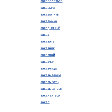
закабаляться
закавыка
закавычить
закавычка
закадычный
заказ
заказать
заказник
заказной
заказчик
заказчица
заказывание
заказывать
заказываться
закаиваться
закал